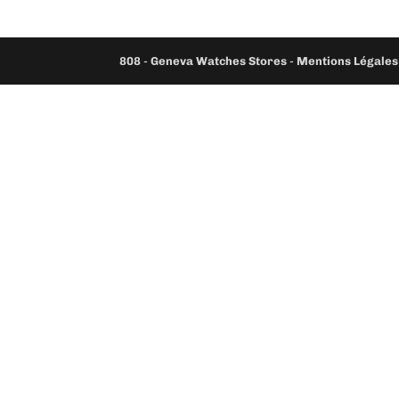
808
-
Geneva Watches Stores
-
Mentions Légales 