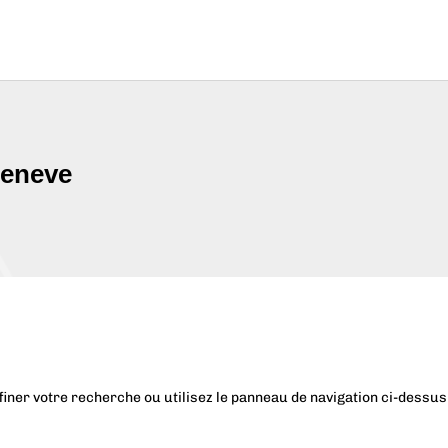
Geneve
iner votre recherche ou utilisez le panneau de navigation ci-dessus p